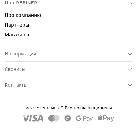
Про REBINER
Про компанию
Партнеры
Магазины
Информация
Сервисы
Контакты
тм
© 2021 REBINER
Все права защищены