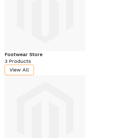
Footwear Store
3 Products
View All