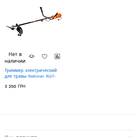
Нет в
наличии
Триммер электрический
для травы Rebiner RGT-
2350
3 250 ГРН