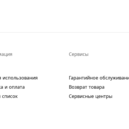
мация
Сервисы
я использования
Гарантийное обслуживан
а и оплата
Возврат товара
 список
Сервисные центры