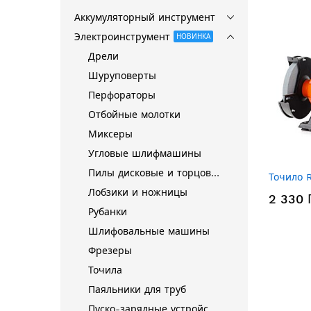
Аккумуляторный инструмент
Электроинструмент
НОВИНКА
Дрели
Шуруповерты
Перфораторы
Отбойные молотки
Миксеры
Угловые шлифмашины
Пилы дисковые и торцовочные
Точило 
Лобзики и ножницы
2 330 
Рубанки
Шлифовальные машины
Фрезеры
Точила
Паяльники для труб
Пуско-зарядные устройства