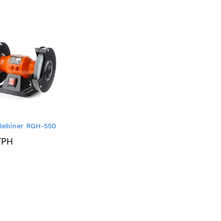
Rebiner RGH-550
ГРН