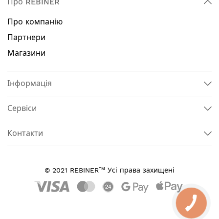
Про REBINER
Про компанію
Партнери
Магазини
Інформація
Сервіси
Контакти
тм
© 2021 REBINER
Усі права захищені