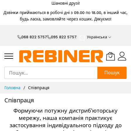
Шановні друзі!
Дзвінки приймаються в робочі дні з 09.00 по 18.00, в інший час,
будь ласка, замовляйте через кошик. Дякуємо!
Skip
to
068 822 5757
095 822 5757
Українська
Content
Пошук
Головна
Співпраця
Співпраця
Формуючи потужну дистриб'юторську
мережу, наша компанія практикує
застосування індивідуального підходу до