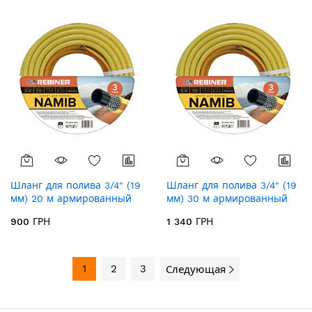
Шланг для полива 3/4" (19
Шланг для полива 3/4" (19
мм) 20 м армированный
мм) 30 м армированный
Rebiner Namib RN342
Rebiner Namib RN343
900 ГРН
1 340 ГРН
1
2
3
Следующая