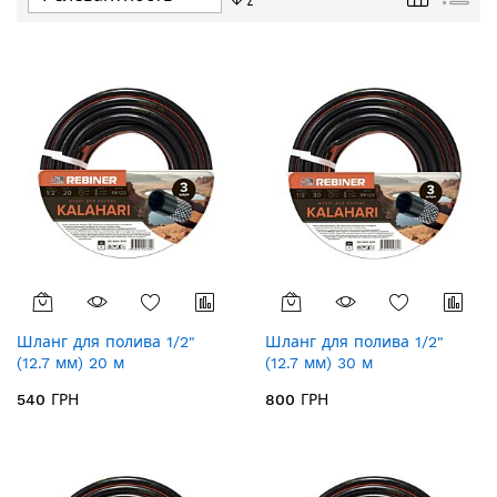
направление
по
убыванию
Шланг для полива 1/2"
Шланг для полива 1/2"
(12.7 мм) 20 м
(12.7 мм) 30 м
армированный Rebiner
армированный Rebiner
540 ГРН
800 ГРН
Kalahari RK122
Kalahari RK123