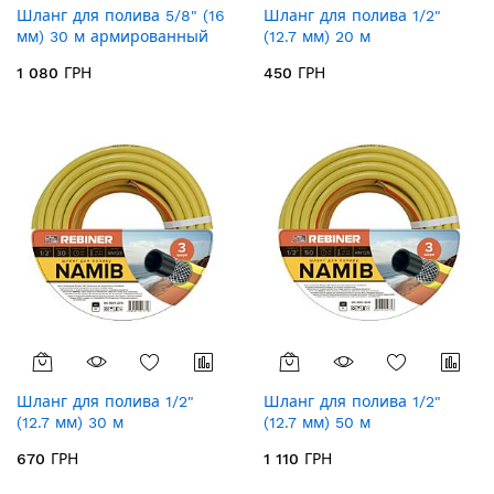
Шланг для полива 5/8" (16
Шланг для полива 1/2"
мм) 30 м армированный
(12.7 мм) 20 м
Rebiner Kalahari RK583
армированный Rebiner
1 080 ГРН
450 ГРН
Namib RN122
Шланг для полива 1/2"
Шланг для полива 1/2"
(12.7 мм) 30 м
(12.7 мм) 50 м
армированный Rebiner
армированный Rebiner
670 ГРН
1 110 ГРН
Namib RN123
Namib RN125