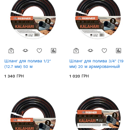
Шланг для полива 1/2"
Шланг для полива 3/4" (19
(12.7 мм) 50 м
мм) 20 м армированный
армированный Rebiner
Rebiner Kalahari RK342
1 340 ГРН
1 020 ГРН
Kalahari RK125