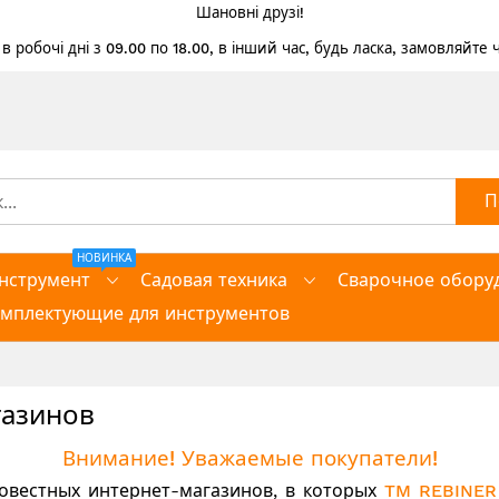
Шановні друзі!
 робочі дні з 09.00 по 18.00, в інший час, будь ласка, замовляйте
П
НОВИНКА
нструмент
Садовая техника
Сварочное обору
омплектующие для инструментов
газинов
Внимание! Уважаемые покупатели!
вестных интернет-магазинов, в которых
TM REBINER