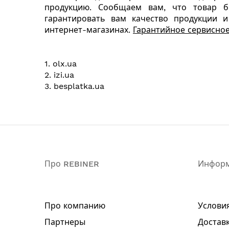
продукцию.
Сообщаем вам, что товар б
гарантировать вам качество продукции 
интернет-магазинах.
Гарантийное сервисно
1. olx.ua
2. izi.ua
3. besplatka.ua
Про REBINER
Инфор
Про компанию
Услови
Партнеры
Доставк