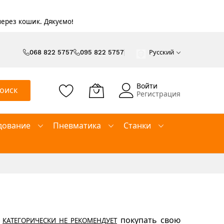
 через кошик. Дякуємо!
068 822 5757
095 822 5757
Русский
Войти
оиск
Регистрация
дование
Пневматика
Станки
покупать свою
КАТЕГОРИЧЕСКИ
НЕ РЕКОМЕНДУЕТ