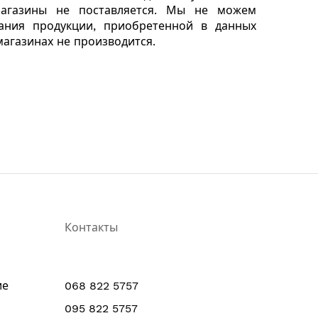
агазины не поставляется.
Мы не можем
ания продукции, приобретенной в данных
агазинах не производится.
Контакты
ие
068 822 5757
095 822 5757