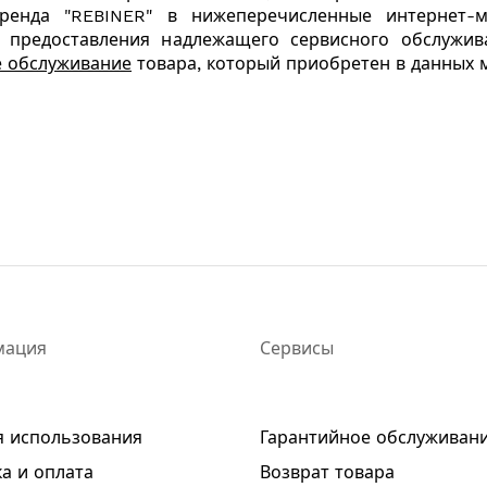
ренда "REBINER" в нижеперечисленные интернет-м
и предоставления надлежащего сервисного обслужив
е обслуживание
товара, который приобретен в данных м
мация
Сервисы
я использования
Гарантийное обслуживан
а и оплата
Возврат товара