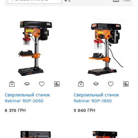
направление
по
убыванию
Сверлильный станок
Сверлильный станок
Rebiner RDP-2050
Rebiner RDP-1850
6 370 ГРН
5 040 ГРН