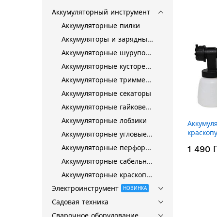
Аккумуляторный инструмент
Аккумуляторные пилки
Аккумуляторы и зарядные устройства
Аккумуляторные шуруповерты
Аккумуляторные кусторезы
Аккумуляторные триммеры
Аккумуляторные секаторы
Аккумуляторные гайковерты
Аккумуляторные лобзики
Аккумул
краскопу
Аккумуляторные угловые шлифмашины
20Li (бе
Аккумуляторные перфораторы
1 490 
Аккумуляторные сабельные пилки
Аккумуляторные краскопульты
Электроинструмент
НОВИНКА
Садовая техника
Сварочное оборудование