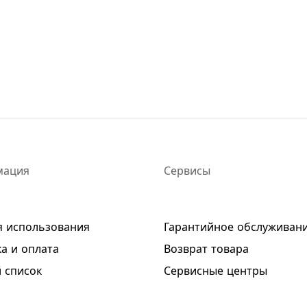
мация
Сервисы
я использования
Гарантийное обслуживан
а и оплата
Возврат товара
 список
Сервисные центры