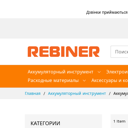
Дзвінки приймаються в
Skip
to
Content
Аккумуляторный инструмент
Электрои
Расходные материалы
Аксессуары и к
Главная
Аккумуляторный инструмент
Аккуму
1
Item
КАТЕГОРИИ