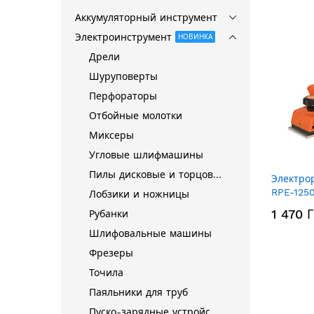
Аккумуляторный инструмент
Электроинструмент
НОВИНКА
Дрели
Шуруповерты
Перфораторы
Отбойные молотки
Миксеры
Угловые шлифмашины
Пилы дисковые и торцовочные
Электро
RPE-125
Лобзики и ножницы
1 470 
Рубанки
Шлифовальные машины
Фрезеры
Точила
Паяльники для труб
Пуско-зарядные устройства