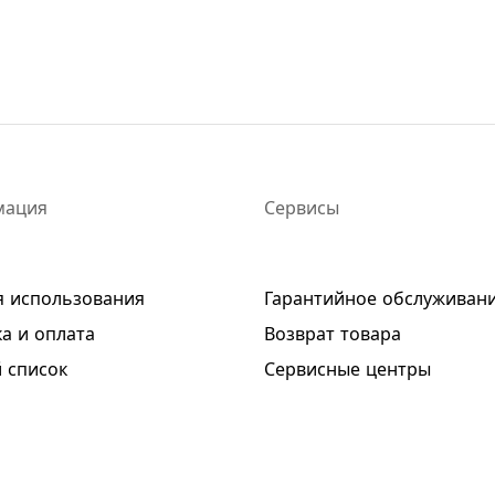
мация
Сервисы
я использования
Гарантийное обслуживан
а и оплата
Возврат товара
 список
Сервисные центры