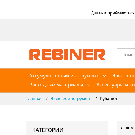
Дзвінки приймаються в
Skip
to
Content
Аккумуляторный инструмент
Электрои
Расходные материалы
Аксессуары и к
Главная
Электроинструмент
Рубанки
3
элем
КАТЕГОРИИ