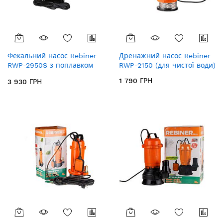
Фекальний насос Rebiner
Дренажний насос Rebiner
RWP-2950S з поплавком
RWP-2150 (для чистої води)
(для брудної води)
1 790 ГРН
3 930 ГРН