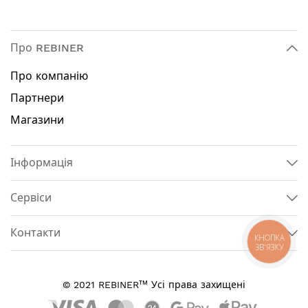
Про REBINER
Про компанію
Партнери
Магазини
Інформація
Сервіси
Контакти
КНОПКА
ЗВ'ЯЗКУ
тм
© 2021 REBINER
Усі права захищені