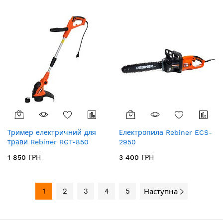
Тример електричний для
Електропила Rebiner ECS-
трави Rebiner RGT-850
2950
1 850 ГРН
3 400 ГРН
1
2
3
4
5
Наступна