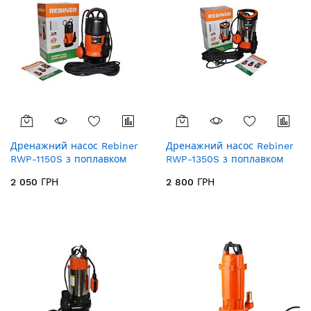
Дренажний насос Rebiner
Дренажний насос Rebiner
RWP-1150S з поплавком
RWP-1350S з поплавком
(для чистої води)
(для чистої води)
2 050 ГРН
2 800 ГРН