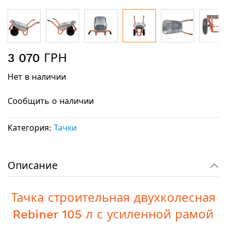
Перейти
3 070 ГРН
к
началу
Нет в наличии
галереи
изображений
Сообщить о наличии
Категория:
Тачки
Описание
Тачка строительная двухколесная
Rebiner 105 л с усиленной рамой