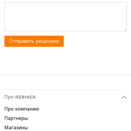
*Примерная стоимость доставки Новой Почтой 1000 грн.
Отправить рецензию
Про REBINER
Про компанию
Партнеры
Магазины