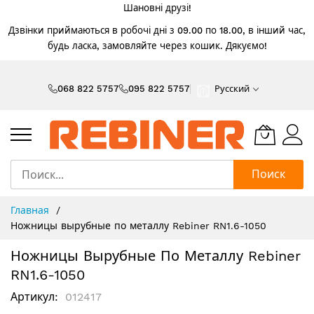
Шановні друзі!
Дзвінки приймаються в робочі дні з 09.00 по 18.00, в інший час,
будь ласка, замовляйте через кошик. Дякуємо!
Skip
to
068 822 5757
095 822 5757
Русский
Content
Поиск
Главная
Ножницы вырубные по металлу Rebiner RN1.6-1050
Ножницы Вырубные По Металлу Rebiner
RN1.6-1050
Артикул
012417