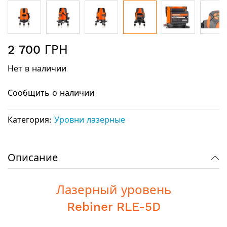
Перейти
2 700 ГРН
к
началу
Нет в наличии
галереи
изображений
Сообщить о наличии
Категория:
Уровни лазерные
Описание
Лазерный уровень
Rebiner RLE-5D