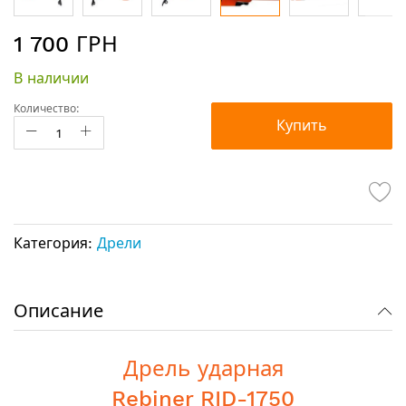
Перейти
1 700 ГРН
к
началу
В наличии
галереи
изображений
Количество:
Купить
Категория:
Дрели
Описание
Дрель ударная
Rebiner RID-1750