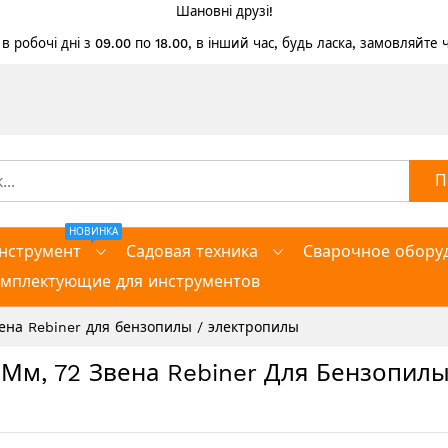
Шановні друзі!
 робочі дні з 09.00 по 18.00, в інший час, будь ласка, замовляйте
П
НОВИНКА
нструмент
Садовая техника
Сварочное обору
омплектующие для инструментов
звена Rebiner для бензопилы / электропилы
.5 Мм, 72 Звена Rebiner Для Бензопил