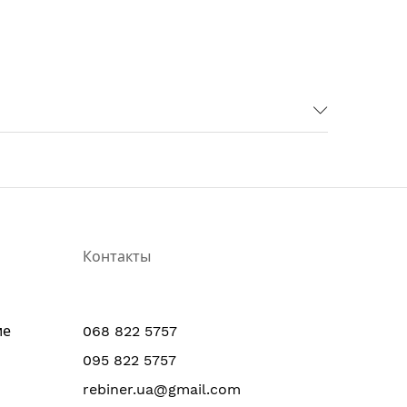
Контакты
ие
068 822 5757
095 822 5757
rebiner.ua@gmail.com