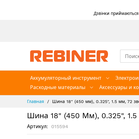
Дзвінки приймаються в
Skip
to
Content
Аккумуляторный инструмент
Электрои
Расходные материалы
Аксессуары и к
Главная
Шина 18" (450 мм), 0.325", 1.5 мм, 72 
Шина 18" (450 Мм), 0.325", 1
Артикул
015594