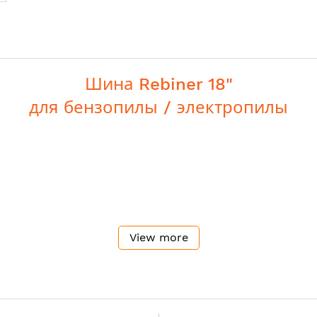
Шина Rebiner 18"
для бензопилы / электропилы
View more