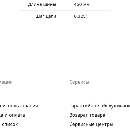
Длина шины
450 мм
Шаг цепи
0.325"
мация
Сервисы
я использования
Гарантийное обслуживан
а и оплата
Возврат товара
 список
Сервисные центры