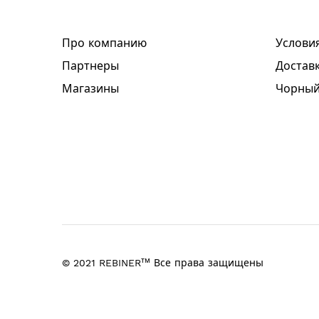
Про компанию
Услови
Партнеры
Доставк
Магазины
Чорный
тм
© 2021 REBINER
Все права защищены