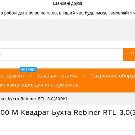
Шановні друзі!
 робочі дні з 09.00 по 18.00, в інший час, будь ласка, замовляйте
П
НОВИНКА
нструмент
Садовая техника
Сварочное обору
омплектующие для инструментов
ат бухта Rebiner RTL-3.0(300K)
00 М Квадрат Бухта Rebiner RTL-3.0(