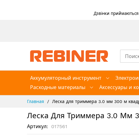
Дзвінки приймаються в
Skip
to
Content
Аккумуляторный инструмент
Электрои
Расходные материалы
Аксессуары и к
Главная
Леска для триммера 3.0 мм 300 м квадр
Леска Для Триммера 3.0 Мм 3
Артикул
017561