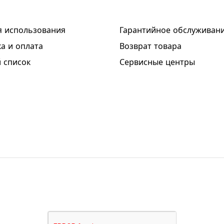
я использования
Гарантийное обслуживан
а и оплата
Возврат товара
 список
Сервисные центры