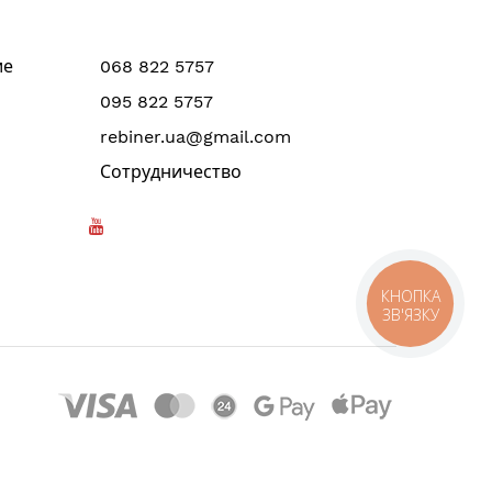
ие
068 822 5757
095 822 5757
rebiner.ua@gmail.com
Сотрудничество
КНОПКА
ЗВ'ЯЗКУ