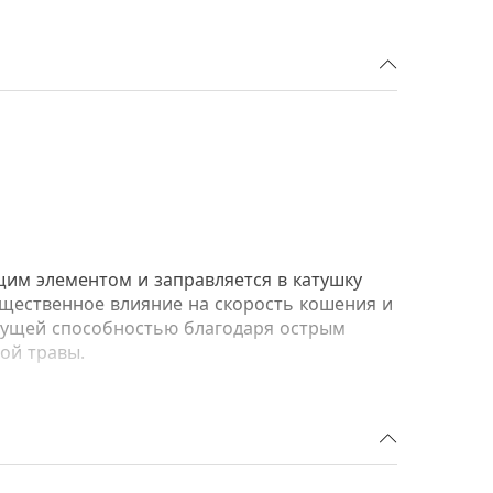
им элементом и заправляется в катушку
щественное влияние на скорость кошения и
ежущей способностью благодаря острым
дой травы.