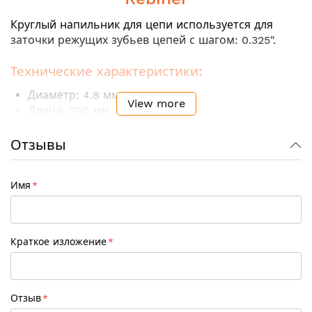
Круглый напильник для цепи используется для
заточки режущих зубьев цепей с шагом: 0.325".
Технические характеристики:
Диаметр: 4.8 мм
View more
Длина: 200 мм
Шаг цепи: 0.325"
Рукоятка: нет
Отзывы
Количество в упаковке: 3 шт
Имя
Краткое изложение
Отзыв