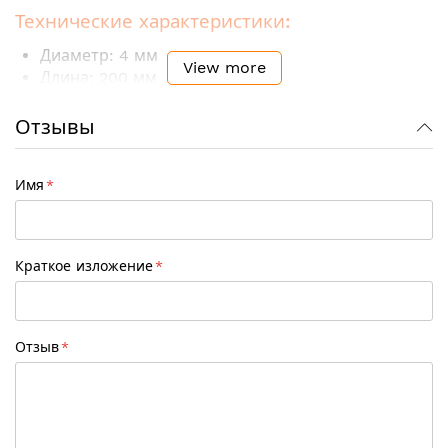
Технические характеристики:
Диаметр: 4 мм
View more
Длина: 200 мм
Шаг цепи: 1/4", 3/8P
Рукоятка: нет
Отзывы
Количество в упаковке: 3 шт
Имя
Краткое изложение
Отзыв