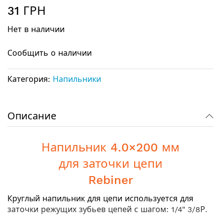
Перейти
31 ГРН
к
началу
Нет в наличии
галереи
изображений
Сообщить о наличии
Категория:
Напильники
Описание
Напильник 4.0×200 мм
для заточки цепи
Rebiner
Круглый напильник для цепи используется для
заточки режущих зубьев цепей с шагом: 1/4" 3/8Р.