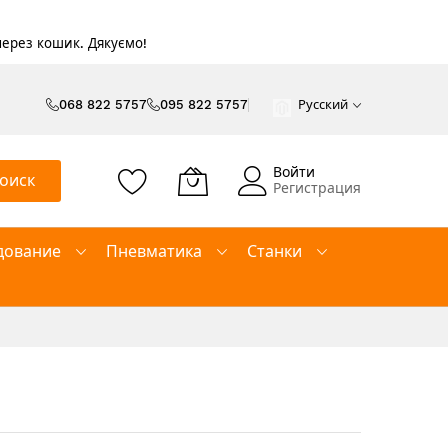
 через кошик. Дякуємо!
068 822 5757
095 822 5757
Русский
Войти
оиск
Регистрация
дование
Пневматика
Станки