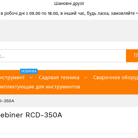
Шановні друзі!
 робочі дні з 09.00 по 18.00, в інший час, будь ласка, замовляйте
П
НОВИНКА
нструмент
Садовая техника
Сварочное обору
омплектующие для инструментов
D-350A
Rebiner RCD-350A