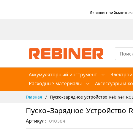
Дзвінки приймаються в
Skip
to
Content
Аккумуляторный инструмент
Электрои
Расходные материалы
Аксессуары и к
Главная
Пуско-зарядное устройство Rebiner RC
Пуско-Зарядное Устройство 
Артикул
010384