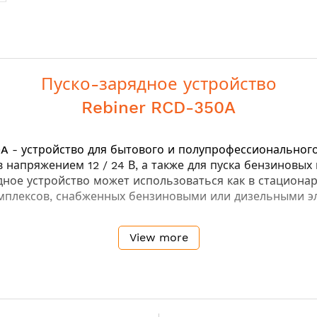
Пуско-зарядное устройство
Rebiner RCD-350A
0A
- устройство для бытового и полупрофессиональног
 напряжением 12 / 24 В, а также для пуска бензиновых 
ое устройство может использоваться как в стационарных
омплексов, снабженных бензиновыми или дизельными э
View more
матическом режиме