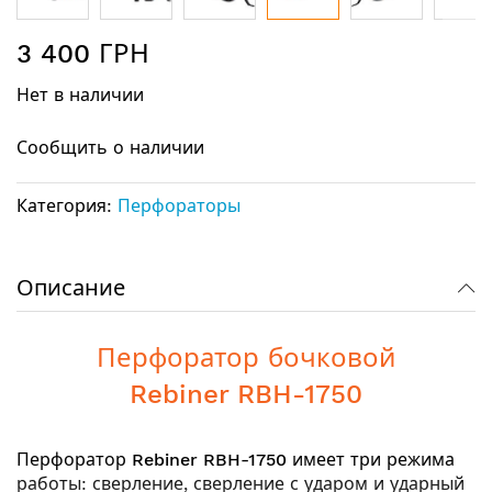
Перейти
3 400 ГРН
к
началу
Нет в наличии
галереи
изображений
Сообщить о наличии
Категория:
Перфораторы
Описание
Перфоратор бочковой
Rebiner RBH-1750
Перфоратор
Rebiner RBH-1750
имеет три режима
работы: сверление, сверление с ударом и ударный