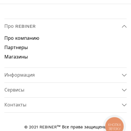
Про REBINER
Про компанию
Партнеры
Магазины
Информация
Сервисы
Контакты
КНОПКА
тм
© 2021 REBINER
Все права защищены
ЗВ'ЯЗКУ