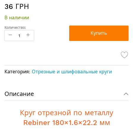
Перейти
36 ГРН
к
началу
В наличии
галереи
изображений
Количество:
Купить
Категория:
Отрезные и шлифовальные круги
Описание
Круг отрезной по металлу
Rebiner 180×1.6×22.2 мм