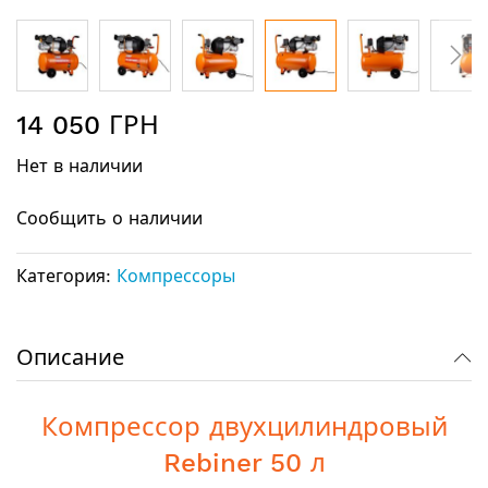
Перейти
14 050 ГРН
к
началу
Нет в наличии
галереи
изображений
Сообщить о наличии
Категория:
Компрессоры
Описание
Компрессор двухцилиндровый
Rebiner 50 л