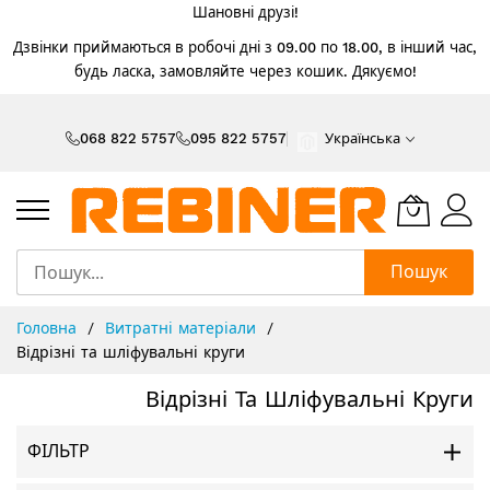
Шановні друзі!
Дзвінки приймаються в робочі дні з 09.00 по 18.00, в інший час,
будь ласка, замовляйте через кошик. Дякуємо!
Skip
to
068 822 5757
095 822 5757
Українська
Content
Пошук
Головна
Витратні матеріали
Відрізні та шліфувальні круги
Відрізні Та Шліфувальні Круги
ФІЛЬТР