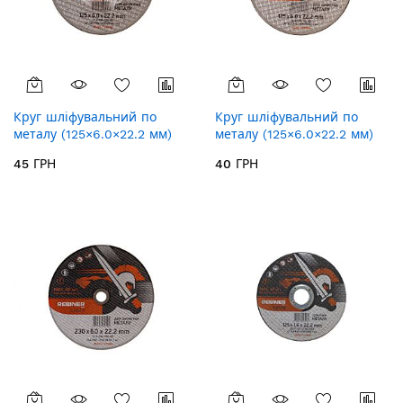
Круг шліфувальний по
Круг шліфувальний по
металу (125×6.0×22.2 мм)
металу (125×6.0×22.2 мм)
Rebiner (увігнутий)
Rebiner (плоский)
45 ГРН
40 ГРН