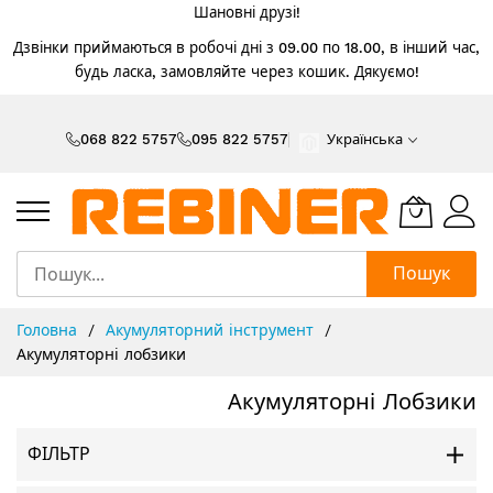
Шановні друзі!
Дзвінки приймаються в робочі дні з 09.00 по 18.00, в інший час,
будь ласка, замовляйте через кошик. Дякуємо!
Skip
to
068 822 5757
095 822 5757
Українська
Content
Пошук
Головна
Акумуляторний інструмент
Акумуляторні лобзики
Акумуляторні Лобзики
ФІЛЬТР