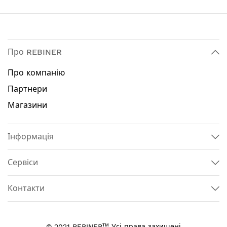
Про REBINER
Про компанію
Партнери
Магазини
Інформація
Сервіси
Контакти
тм
© 2021 REBINER
Усі права захищені