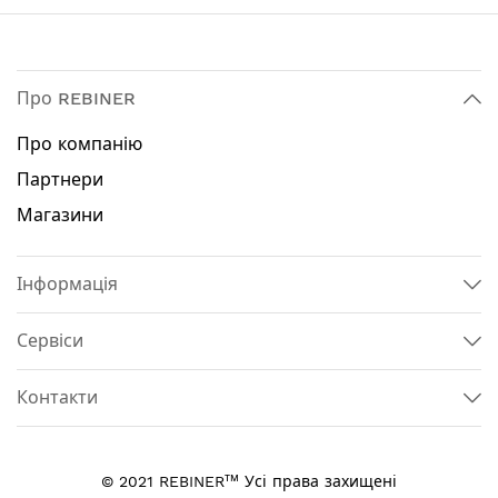
Про REBINER
Про компанію
Партнери
Магазини
Інформація
Сервіси
Контакти
тм
© 2021 REBINER
Усі права захищені