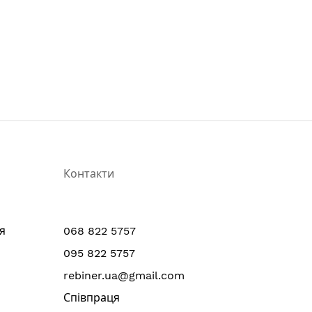
Контакти
я
068 822 5757
095 822 5757
rebiner.ua@gmail.com
Співпраця