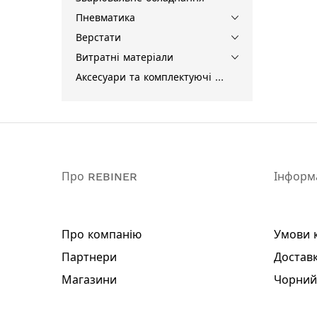
Пневматика
Верстати
Витратні матеріали
Аксесуари та комплектуючі для інструментів
Про REBINER
Інформ
Про компанію
Умови 
Партнери
Доставк
Магазини
Чорний