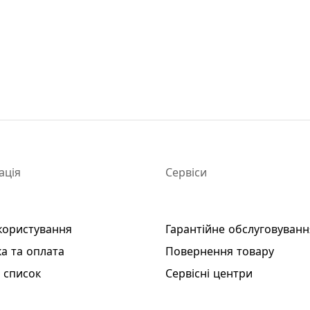
ація
Сервіси
користування
Гарантійне обслуговуванн
а та оплата
Повернення товару
 список
Сервісні центри