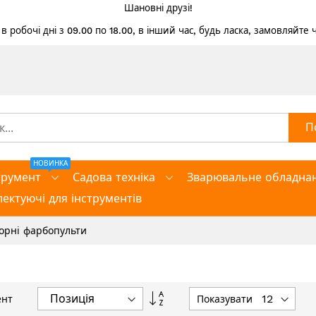
Шановні друзі!
 робочі дні з 09.00 по 18.00, в інший час, будь ласка, замовляйте
П
НОВИНКА
трумент
Садова техніка
Зварювальне обладна
ектуючі для інструментів
орні фарбопульти
Сортувати
Показувати
нт
у