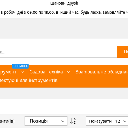
Шановні друзі!
 робочі дні з 09.00 по 18.00, в інший час, будь ласка, замовляйте
П
НОВИНКА
трумент
Садова техніка
Зварювальне обладна
ектуючі для інструментів
Сортувати
Показувати
нти(ів)
у