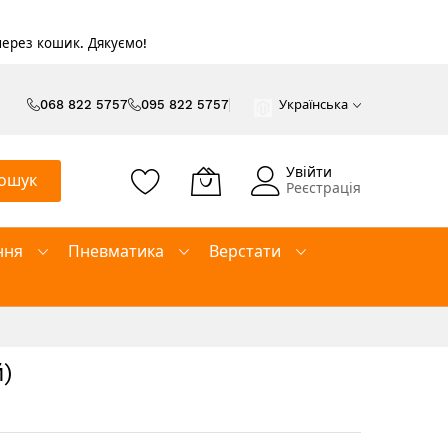
 через кошик. Дякуємо!
068 822 5757
095 822 5757
Українська
Увійти
ошук
Реєстрація
ння
Пневматика
Верстати
)