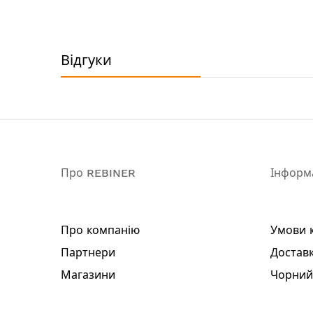
Відгуки
Про REBINER
Інформ
Про компанію
Умови 
Партнери
Доставк
Магазини
Чорний