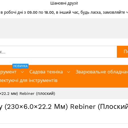
Шановні друзі!
 робочі дні з 09.00 по 18.00, в інший час, будь ласка, замовляйте
П
НОВИНКА
трумент
Садова техніка
Зварювальне обладна
ектуючі для інструментів
22.2 мм) Rebiner (плоский)
 (230×6.0×22.2 Мм) Rebiner (плоский