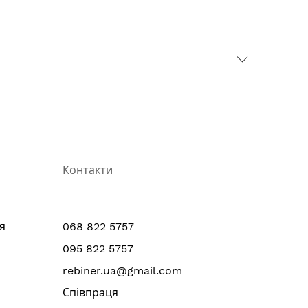
Контакти
я
068 822 5757
095 822 5757
rebiner.ua@gmail.com
Співпраця