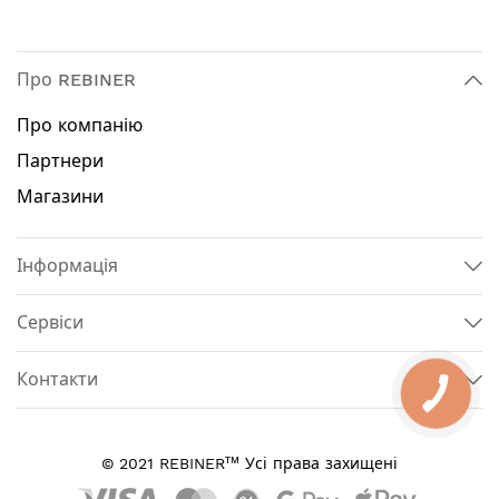
Про REBINER
Про компанію
Партнери
Магазини
Інформація
Сервіси
Контакти
тм
© 2021 REBINER
Усі права захищені