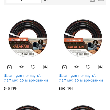
у
порядку
збільшення
Шланг для поливу 1/2"
Шланг для поливу 1/2"
(12.7 мм) 20 м армований
(12.7 мм) 30 м армований
Rebiner Kalahari RK122
Rebiner Kalahari RK123
540 ГРН
800 ГРН