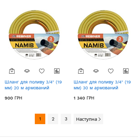
Шланг для поливу 3/4" (19
Шланг для поливу 3/4" (19
мм) 20 м армований
мм) 30 м армований
Rebiner Namib RN342
Rebiner Namib RN343
900 ГРН
1 340 ГРН
1
2
3
Наступна