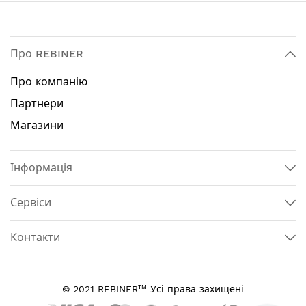
Про REBINER
Про компанію
Партнери
Магазини
Інформація
Сервіси
Контакти
тм
© 2021 REBINER
Усі права захищені