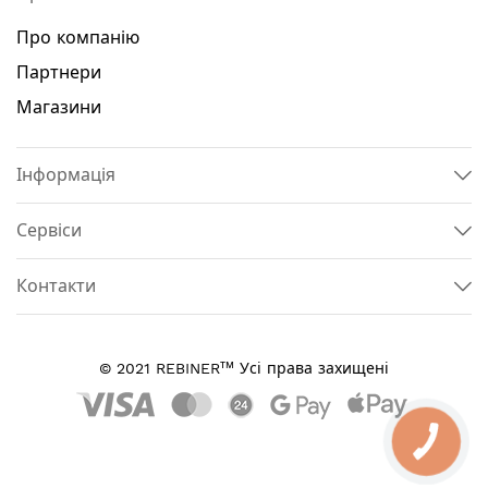
Про компанію
Партнери
Магазини
Інформація
Сервіси
Контакти
тм
© 2021 REBINER
Усі права захищені
КНОПКА
ЗВ'ЯЗКУ