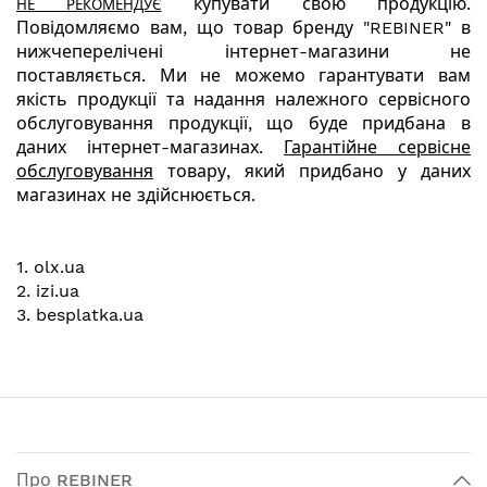
купувати свою продукцію.
НЕ РЕКОМЕНДУЄ
Повідомляємо вам, що товар бренду "REBINER" в
нижчеперелічені інтернет-магазини не
поставляється.
Ми не можемо гарантувати вам
якість продукції та надання належного сервісного
обслуговування продукції, що буде придбана в
даних інтернет-магазинах.
Гарантійне сервісне
обслуговування
товару, який придбано у даних
магазинах не здійснюється.
1. olx.ua
2. izi.ua
3. besplatka.ua
Про REBINER