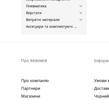
Пневматика
Верстати
Витратні матеріали
Аксесуари та комплектуючі для інструментів
Про REBINER
Інформ
Про компанію
Умови 
Партнери
Доставк
Магазини
Чорний