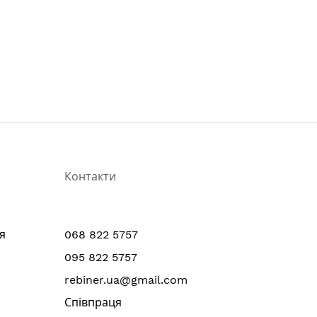
Контакти
я
068 822 5757
095 822 5757
rebiner.ua@gmail.com
Співпраця