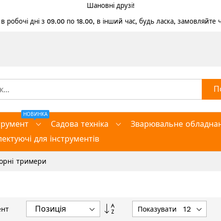
Шановні друзі!
 робочі дні з 09.00 по 18.00, в інший час, будь ласка, замовляйте
П
НОВИНКА
трумент
Садова техніка
Зварювальне обладна
ектуючі для інструментів
орні тримери
Сортувати
Показувати
нт
у