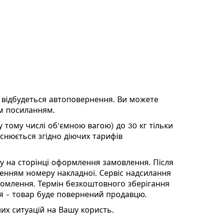
ь відбудеться автоповернення. Ви можете
м посиланням
.
у тому числі об'ємною вагою) до 30 кг тільки
йснюється згідно діючих тарифів
у на сторінці оформлення замовлення. Після
ченням номеру накладної. Сервіс надсилання
домлення. Термін безкоштовного зберігання
ня - товар буде повернений продавцю.
их ситуацій на Вашу користь.