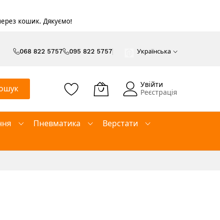
 через кошик. Дякуємо!
068 822 5757
095 822 5757
Українська
Увійти
ошук
Реєстрація
ння
Пневматика
Верстати