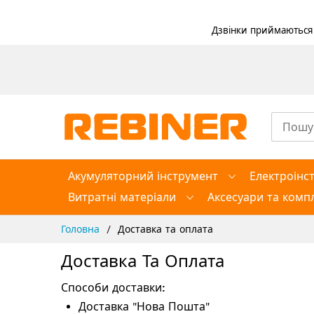
Дзвінки приймаються в
Skip
to
Content
Акумуляторний інструмент
Електроінс
Витратні матеріали
Аксесуари та компл
Головна
Доставка та оплата
Доставка Та Оплата
Способи доставки:
Доставка "Нова Пошта"