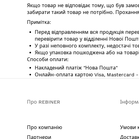
Якщо товар не відповідає тому, що був замо
забирати такий товар не потрібно. Прохання
Примітка:
Перед відправленням вся продукція перев
перевірити товар у відділенні Нової Пошти
У разі неповного комплекту, недостачі тов
Якщо упаковка пошкоджена або на товарі 
Способи оплати:
Накладений платіж "Нова Пошта"
Онлайн-оплата картою Visa, Mastercard -
Про REBINER
Інформ
Про компанію
Умови 
Партнери
Доставк