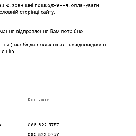
ацію, зовнішні пошкодження, оплачувати і
ловній сторінці сайту.
римання відправлення Вам потрібно
 т.д.) необхідно скласти акт невідповідності.
 лінію
Контакти
я
068 822 5757
095 822 5757