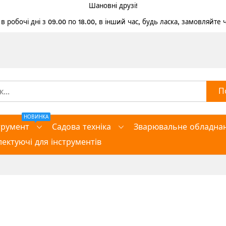
Шановні друзі!
 робочі дні з 09.00 по 18.00, в інший час, будь ласка, замовляйте
П
НОВИНКА
трумент
Садова техніка
Зварювальне обладна
ектуючі для інструментів