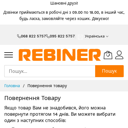
Шановні друзі!
Дзвінки приймаються в робочі дні з 09.00 по 18.00, в інший час,
будь ласка, замовляйте через кошик. Дякуємо!
Skip
to
068 822 5757
095 822 5757
Українська
Content
Пошук
Головна
Повернення товару
Повернення Товару
Якщо товар Вам не знадобився, його можна
повернути протягом 14 днів. Ви можете вибрати
один з наступних способів: