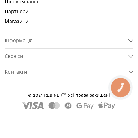
Про компанію
Партнери
Магазини
Інформація
Сервіси
Контакти
КНОПКА
ЗВ'ЯЗКУ
тм
© 2021 REBINER
Усі права захищені