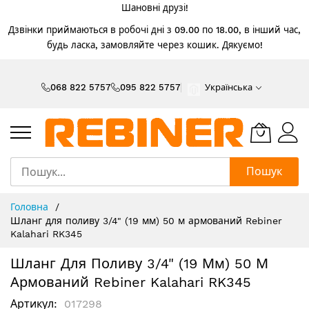
Шановні друзі!
Дзвінки приймаються в робочі дні з 09.00 по 18.00, в інший час,
будь ласка, замовляйте через кошик. Дякуємо!
Skip
to
068 822 5757
095 822 5757
Українська
Content
Пошук
Головна
Шланг для поливу 3/4" (19 мм) 50 м армований Rebiner
Kalahari RK345
Шланг Для Поливу 3/4" (19 Мм) 50 М
Армований Rebiner Kalahari RK345
Артикул
017298