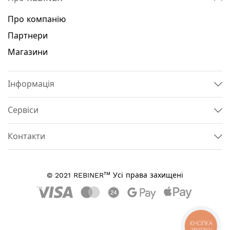
Про компанію
Партнери
Магазини
Інформація
Сервіси
Контакти
тм
© 2021 REBINER
Усі права захищені
КНОПКА
ЗВ'ЯЗКУ