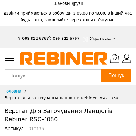
Шановні друзі!
Дзвінки приймаються в робочі дні з 09.00 по 18.00, в інший час,
будь ласка, замовляйте через кошик. Дякуємо!
Skip
to
068 822 5757
095 822 5757
Українська
Content
Пошук
Головна
Верстат для заточування ланцюгів Rebiner RSC-1050
Верстат Для Заточування Ланцюгів
Rebiner RSC-1050
Артикул
010135