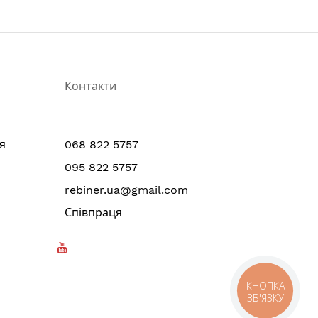
Контакти
я
068 822 5757
095 822 5757
rebiner.ua@gmail.com
Співпраця
КНОПКА
ЗВ'ЯЗКУ