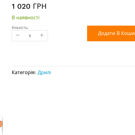
1 020 ГРН
В наявності
Кількість:
Додати В Коши
Категорія:
Дрилі