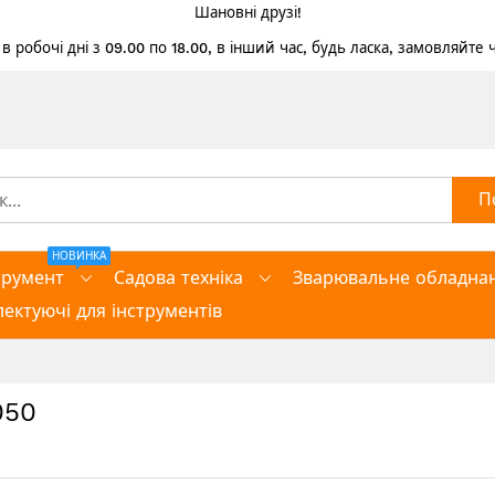
Шановні друзі!
 робочі дні з 09.00 по 18.00, в інший час, будь ласка, замовляйте
П
НОВИНКА
трумент
Садова техніка
Зварювальне обладна
ектуючі для інструментів
050