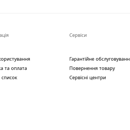
ація
Сервіси
користування
Гарантійне обслуговуванн
а та оплата
Повернення товару
 список
Сервісні центри