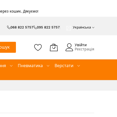
 через кошик. Дякуємо!
068 822 5757
095 822 5757
Українська
Увійти
ошук
Реєстрація
ння
Пневматика
Верстати