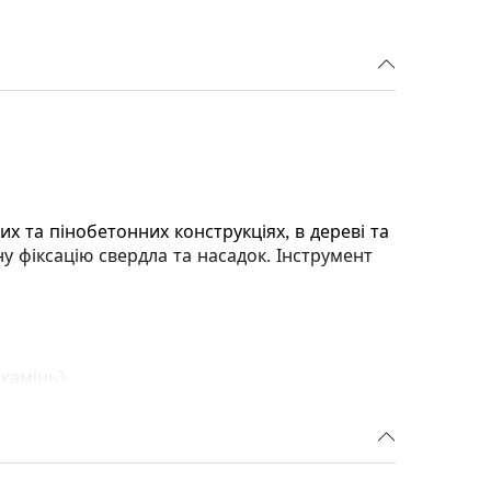
х та пінобетонних конструкціях, в дереві та
у фіксацію свердла та насадок. Інструмент
 камінь)