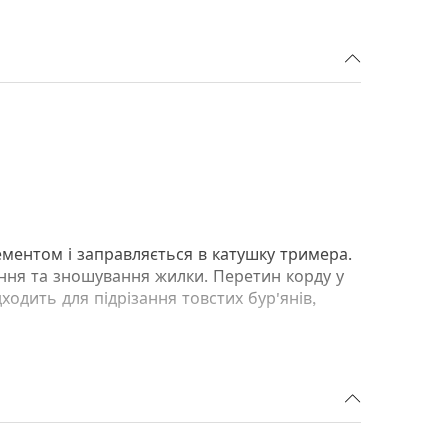
ментом і заправляється в катушку тримера.
іння та зношування жилки. Перетин корду у
дходить для підрізання товстих бур'янів,