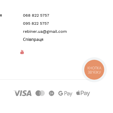
я
068 822 5757
095 822 5757
rebiner.ua@gmail.com
Співпраця
КНОПКА
ЗВ'ЯЗКУ