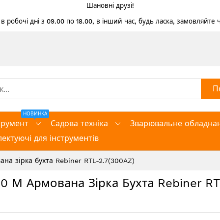
Шановні друзі!
 робочі дні з 09.00 по 18.00, в інший час, будь ласка, замовляйте
П
НОВИНКА
трумент
Садова техніка
Зварювальне обладна
ектуючі для інструментів
на зірка бухта Rebiner RTL-2.7(300AZ)
0 М Армована Зірка Бухта Rebiner RT