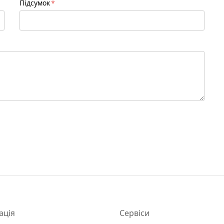
Підсумок
ація
Сервіси