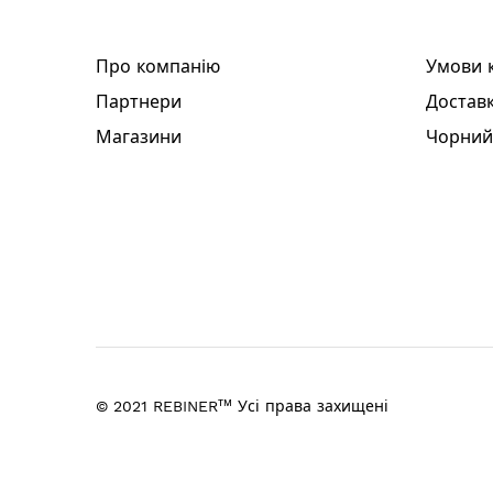
Про компанію
Умови 
Партнери
Доставк
Магазини
Чорний
тм
© 2021 REBINER
Усі права захищені