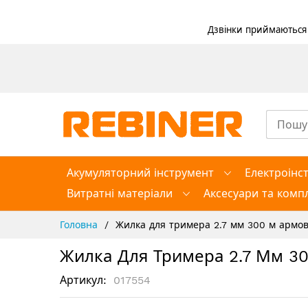
Дзвінки приймаються в
Skip
to
Content
Акумуляторний інструмент
Електроінс
Витратні матеріали
Аксесуари та компл
Головна
Жилка для тримера 2.7 мм 300 м армова
Жилка Для Тримера 2.7 Мм 30
Артикул
017554