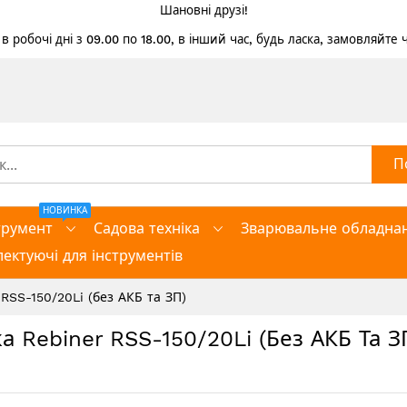
Шановні друзі!
 робочі дні з 09.00 по 18.00, в інший час, будь ласка, замовляйте
П
НОВИНКА
трумент
Садова техніка
Зварювальне обладна
ектуючі для інструментів
RSS-150/20Li (без АКБ та ЗП)
 Rebiner RSS-150/20Li (без АКБ Та З