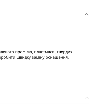
алевого профілю, пластмаси, твердих
 зробити швидку заміну оснащення.