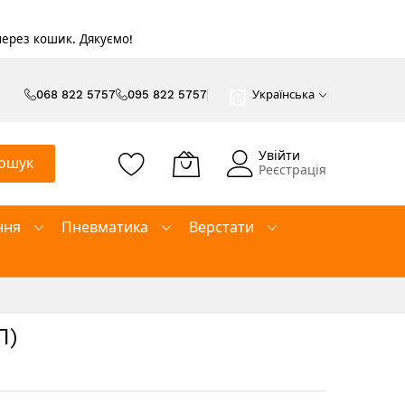
 через кошик. Дякуємо!
068 822 5757
095 822 5757
Українська
Увійти
ошук
Реєстрація
ння
Пневматика
Верстати
П)