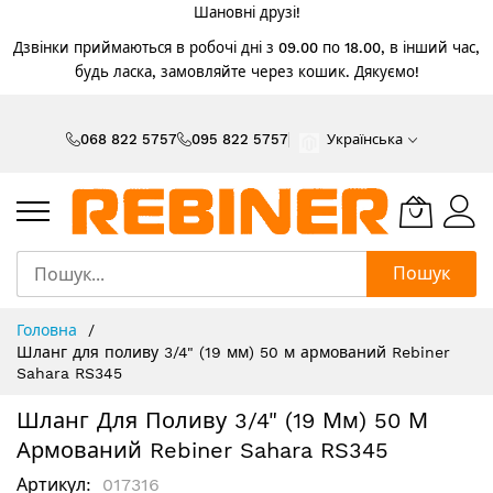
Шановні друзі!
Дзвінки приймаються в робочі дні з 09.00 по 18.00, в інший час,
будь ласка, замовляйте через кошик. Дякуємо!
Skip
to
068 822 5757
095 822 5757
Українська
Content
Пошук
Головна
Шланг для поливу 3/4" (19 мм) 50 м армований Rebiner
Sahara RS345
Шланг Для Поливу 3/4" (19 Мм) 50 М
Армований Rebiner Sahara RS345
Артикул
017316