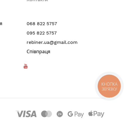
я
068 822 5757
095 822 5757
rebiner.ua@gmail.com
Співпраця
КНОПКА
ЗВ'ЯЗКУ