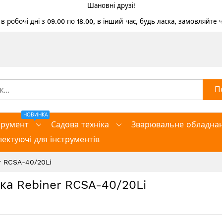
Шановні друзі!
 робочі дні з 09.00 по 18.00, в інший час, будь ласка, замовляйте
П
НОВИНКА
трумент
Садова техніка
Зварювальне обладна
ектуючі для інструментів
r RCSA-40/20Li
ка Rebiner RCSA-40/20Li