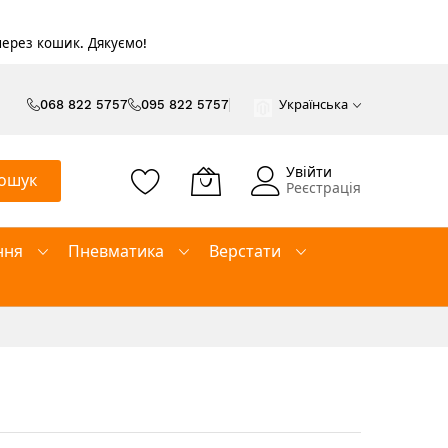
 через кошик. Дякуємо!
068 822 5757
095 822 5757
Українська
Увійти
ошук
Реєстрація
ння
Пневматика
Верстати