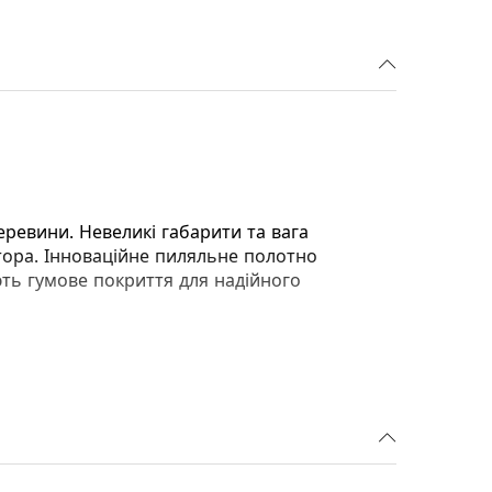
ревини. Невеликі габарити та вага
тора. Інноваційне пиляльне полотно
ють гумове покриття для надійного