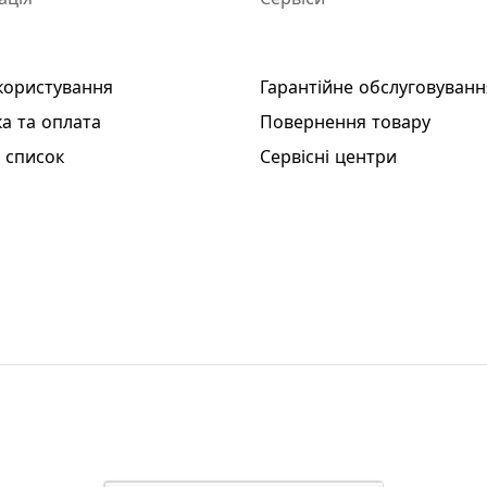
користування
Гарантійне обслуговуванн
а та оплата
Повернення товару
 список
Сервісні центри