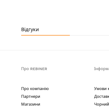
Гарантія: 1 рік
Відгуки
Про REBINER
Інформ
Про компанію
Умови 
Партнери
Доставк
Магазини
Чорний