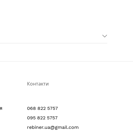
Контакти
я
068 822 5757
095 822 5757
rebiner.ua@gmail.com