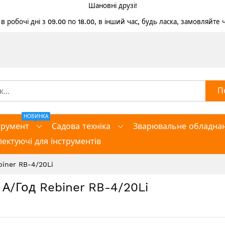
Шановні друзі!
 робочі дні з 09.00 по 18.00, в інший час, будь ласка, замовляйте
П
НОВИНКА
трумент
Садова техніка
Зварювальне обладна
ектуючі для інструментів
biner RB-4/20Li
 А/год Rebiner RB-4/20Li