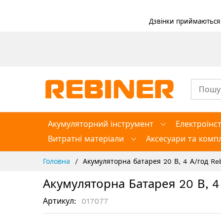
Дзвінки приймаються в
Skip
to
Content
Акумуляторний інструмент
Електроінс
Витратні матеріали
Аксесуари та компл
Головна
Акумуляторна батарея 20 В, 4 А/год Re
Акумуляторна Батарея 20 В, 4
Артикул
017077