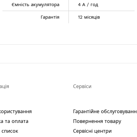
Ємність акумулятора
4 А / год
Гарантія
12 місяців
ація
Сервіси
користування
Гарантійне обслуговуванн
а та оплата
Повернення товару
 список
Сервісні центри