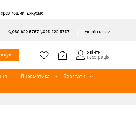
 через кошик. Дякуємо!
068 822 5757
095 822 5757
Українська
Увійти
ошук
Реєстрація
ння
Пневматика
Верстати