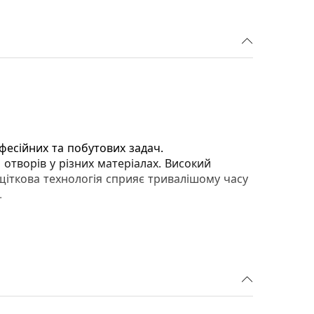
фесійних та побутових задач.
отворів у різних матеріалах. Високий
іткова технологія сприяє тривалішому часу
.