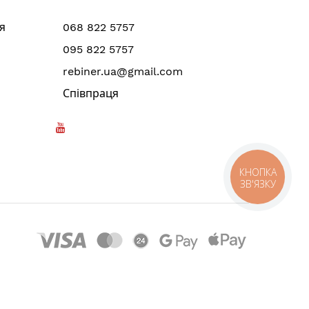
я
068 822 5757
095 822 5757
rebiner.ua@gmail.com
Співпраця
КНОПКА
ЗВ'ЯЗКУ