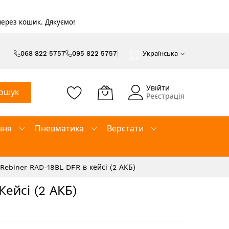
 через кошик. Дякуємо!
068 822 5757
095 822 5757
Українська
Увійти
ошук
Реєстрація
ння
Пневматика
Верстати
ebiner RAD-18BL DFR в кейсі (2 АКБ)
ейсі (2 АКБ)