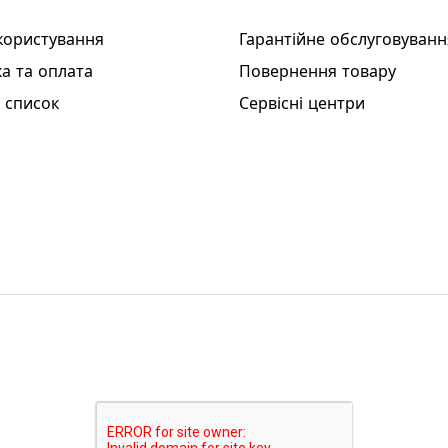
користування
Гарантійне обслуговуванн
а та оплата
Повернення товару
 список
Сервісні центри