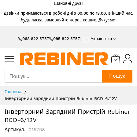
Шановні друзі!
Дзвінки приймаються в робочі дні з 09.00 по 18.00, в інший час,
будь ласка, замовляйте через кошик. Дякуємо!
Skip
to
068 822 5757
095 822 5757
Українська
Content
Пошук
Головна
Інверторний зарядний пристрій Rebiner RCD-6/12V
Інверторний Зарядний Пристрій Rebiner
RCD-6/12V
Артикул
015758