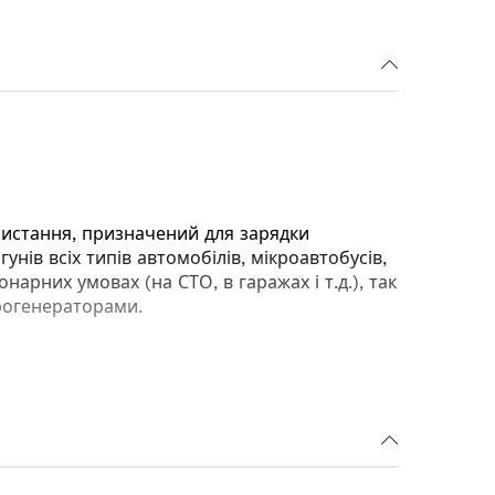
ристання, призначений для зарядки
нів всіх типів автомобілів, мікроавтобусів,
арних умовах (на СТО, в гаражах і т.д.), так
рогенераторами.