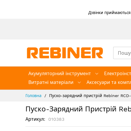
Дзвінки приймаються в
Skip
to
Content
Акумуляторний інструмент
Електроінс
Витратні матеріали
Аксесуари та компл
Головна
Пуско-зарядний пристрій Rebiner RCD
Пуско-Зарядний Пристрій Reb
Артикул
010383