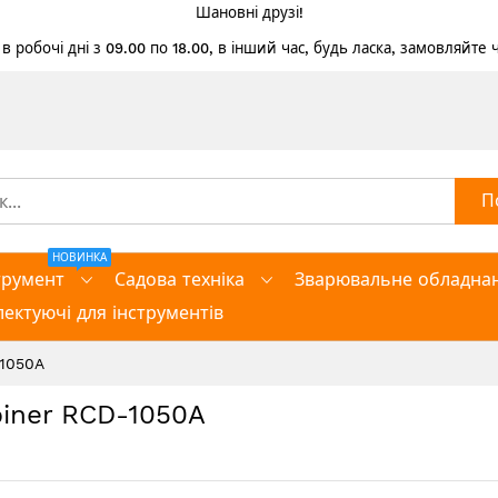
Шановні друзі!
 робочі дні з 09.00 по 18.00, в інший час, будь ласка, замовляйте
П
НОВИНКА
трумент
Садова техніка
Зварювальне обладна
ектуючі для інструментів
-1050A
iner RCD-1050A