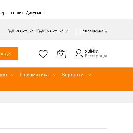
 через кошик. Дякуємо!
068 822 5757
095 822 5757
Українська
Увійти
ошук
Реєстрація
ння
Пневматика
Верстати