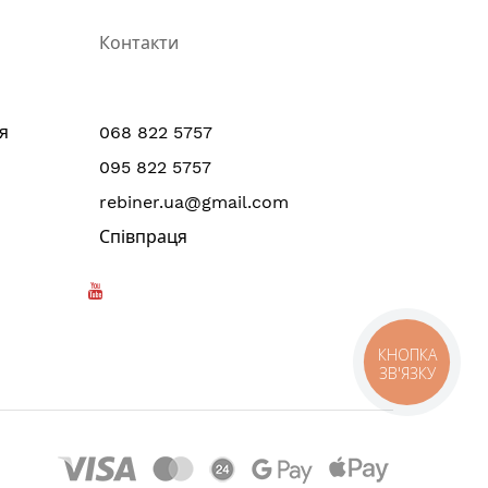
Контакти
я
068 822 5757
095 822 5757
rebiner.ua@gmail.com
Співпраця
КНОПКА
ЗВ'ЯЗКУ