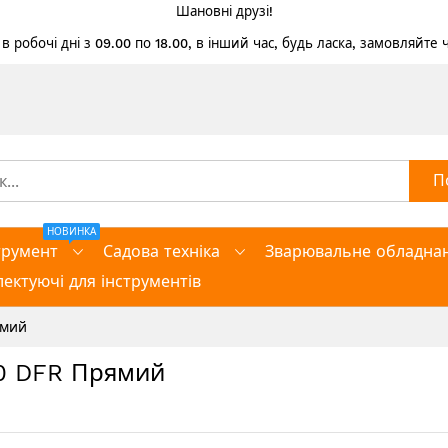
Шановні друзі!
 робочі дні з 09.00 по 18.00, в інший час, будь ласка, замовляйте
П
НОВИНКА
трумент
Садова техніка
Зварювальне обладна
ектуючі для інструментів
ямий
0 DFR Прямий