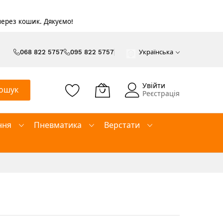
 через кошик. Дякуємо!
068 822 5757
095 822 5757
Українська
Увійти
ошук
Реєстрація
ння
Пневматика
Верстати