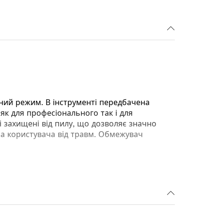
ний режим. В інструменті передбачена
як для професіонального так і для
і захищені від пилу, що дозволяє значно
 а користувача від травм. Обмежувач