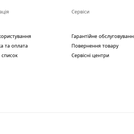
ація
Сервіси
користування
Гарантійне обслуговуванн
а та оплата
Повернення товару
 список
Сервісні центри