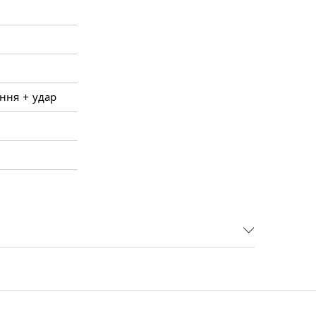
іння + удар