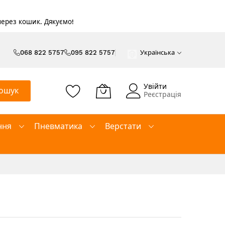
 через кошик. Дякуємо!
068 822 5757
095 822 5757
Українська
Увійти
ошук
Реєстрація
ння
Пневматика
Верстати