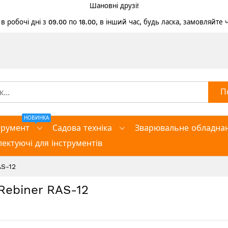
Шановні друзі!
 робочі дні з 09.00 по 18.00, в інший час, будь ласка, замовляйте
П
НОВИНКА
трумент
Садова техніка
Зварювальне обладна
ектуючі для інструментів
S-12
Rebiner RAS-12