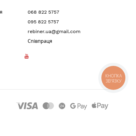
я
068 822 5757
095 822 5757
rebiner.ua@gmail.com
Співпраця
КНОПКА
ЗВ'ЯЗКУ