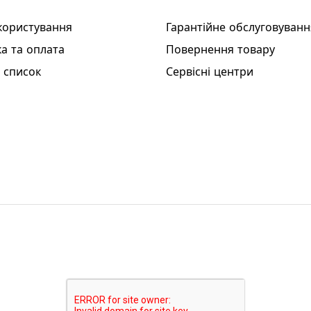
користування
Гарантійне обслуговуванн
а та оплата
Повернення товару
 список
Сервісні центри