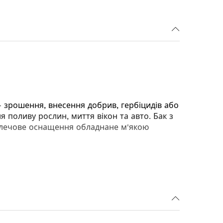
 зрошення, внесення добрив, гербіцидів або
 поливу рослин, миття вікон та авто. Бак з
 плечове оснащення обладнане м'якою