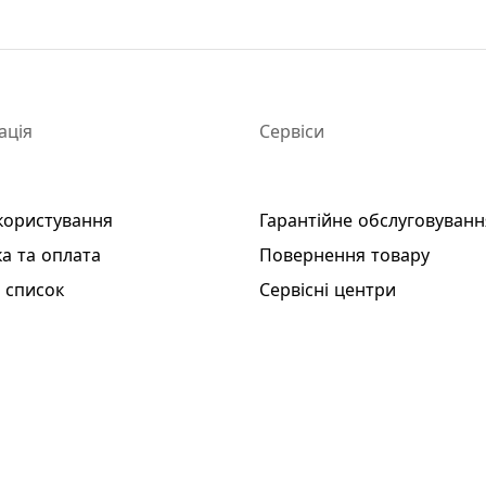
ація
Сервіси
користування
Гарантійне обслуговуванн
а та оплата
Повернення товару
 список
Сервісні центри