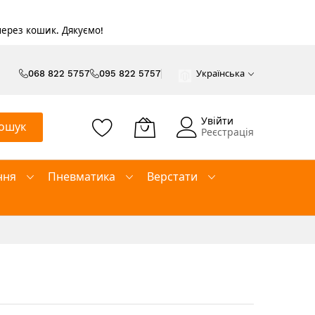
 через кошик. Дякуємо!
068 822 5757
095 822 5757
Українська
Увійти
ошук
Реєстрація
ння
Пневматика
Верстати