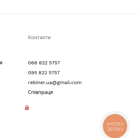
Контакти
я
068 822 5757
095 822 5757
rebiner.ua@gmail.com
Співпраця
КНОПКА
ЗВ'ЯЗКУ