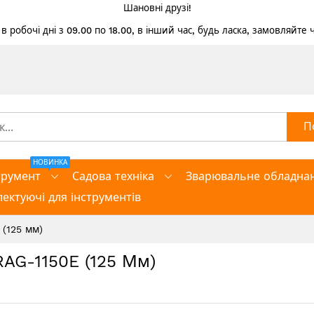
Шановні друзі!
 робочі дні з 09.00 по 18.00, в інший час, будь ласка, замовляйте
П
НОВИНКА
трумент
Садова техніка
Зварювальне обладна
ектуючі для інструментів
(125 мм)
AG-1150E (125 Мм)