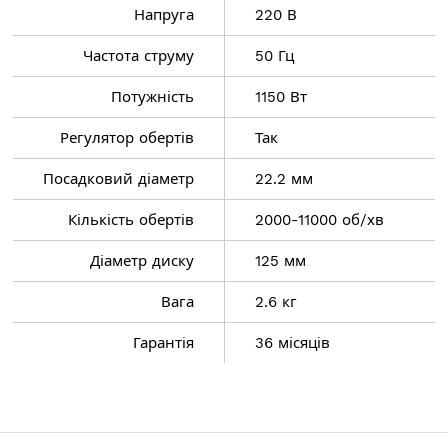
Напруга
220 В
Частота струму
50 Гц
Потужність
1150 Вт
Регулятор обертів
Так
Посадковий діаметр
22.2 мм
Кількість обертів
2000-11000 об/хв
менту: ні
Діаметр диску
125 мм
Вага
2.6 кг
Гарантія
36 місяців