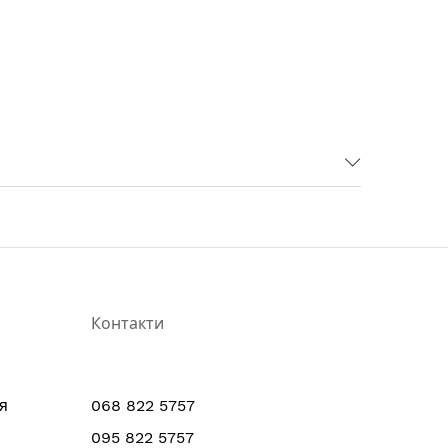
Контакти
я
068 822 5757
095 822 5757