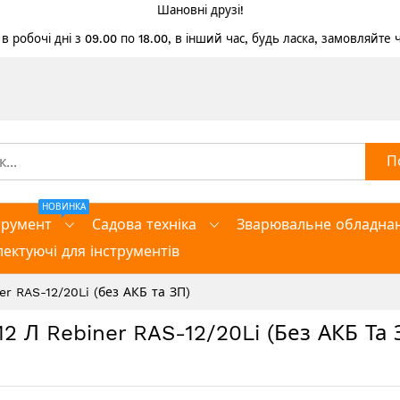
Шановні друзі!
 робочі дні з 09.00 по 18.00, в інший час, будь ласка, замовляйте
П
НОВИНКА
трумент
Садова техніка
Зварювальне обладна
ектуючі для інструментів
r RAS-12/20Li (без АКБ та ЗП)
 Л Rebiner RAS-12/20Li (без АКБ Та 