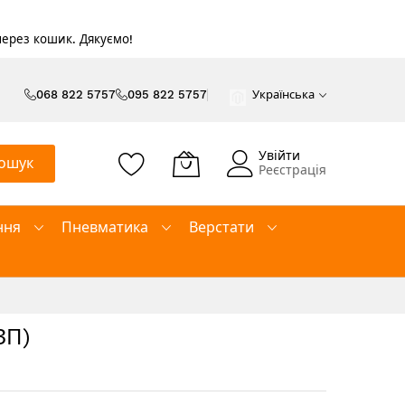
 через кошик. Дякуємо!
068 822 5757
095 822 5757
Українська
Увійти
ошук
Реєстрація
ння
Пневматика
Верстати
ЗП)