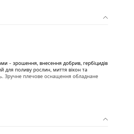
ми - зрошення, внесення добрив, гербіцидів
й для поливу рослин, миття вікон та
ень. Зручне плечове оснащення обладнане